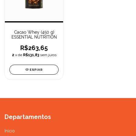
Cacao Whey (450 g)
ESSENTIAL NUTRITION
R$263,65
2
x de
R$131,83
sem juros
ESPIAR
Departamentos
Início