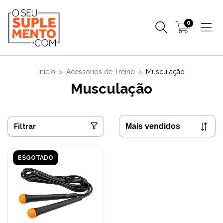
0
Início
>
Acessórios de Treino
>
Musculação
Musculação
Filtrar
ESGOTADO