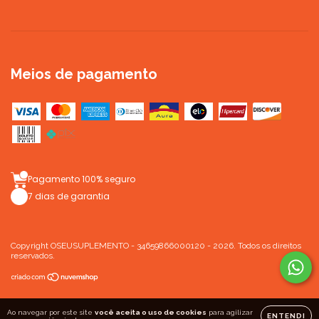
Meios de pagamento
Pagamento 100% seguro
7 dias de garantia
Copyright OSEUSUPLEMENTO - 34659866000120 - 2026. Todos os direitos
reservados.
Ao navegar por este site
você aceita o uso de cookies
para agilizar
ENTENDI