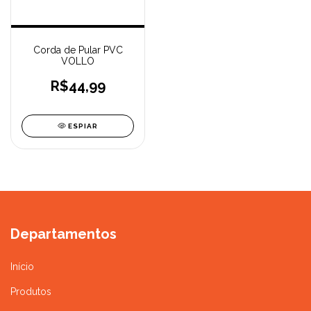
Corda de Pular PVC
VOLLO
R$44,99
ESPIAR
Departamentos
Início
Produtos