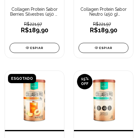
Collagen Protein Sabor
Collagen Protein Sabor
Berries Silvestres (450 g)
Neutro (450 g)
PURAVIDA
PURAVIDA
R$221,97
R$221,97
R$189,90
R$189,90
ESPIAR
ESPIAR
ESGOTADO
15
%
OFF