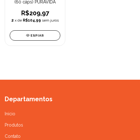
(60 cáps) PURAVIDA
R$209,97
2
x de
R$104,99
sem juros
ESPIAR
Departamentos
Início
Produtos
Contato