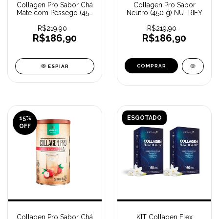
Collagen Pro Sabor Chá
Collagen Pro Sabor
Mate com Pêssego (450
Neutro (450 g) NUTRIFY
g) NUTRIFY
R$219,90
R$219,90
R$186,90
R$186,90
ESPIAR
ESGOTADO
15
%
OFF
Collagen Pro Sabor Chá
KIT Collagen Flex