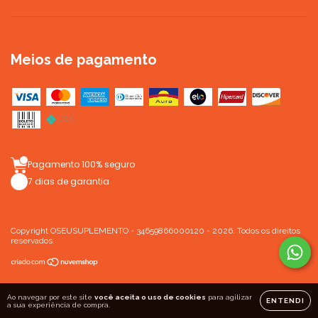
Meios de pagamento
Pagamento 100% seguro
7 dias de garantia
Copyright OSEUSUPLEMENTO - 34659866000120 - 2026. Todos os direitos
reservados.
Ao navegar por este site
você aceita o uso de cookies
para agilizar
ENTENDI
a sua experiência de compra.