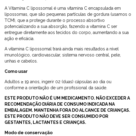
A Vitamina C lipossomal é uma vitamina C encapsulada em
lipossomas, que são pequenas partículas de gordura (usamos o
TCM), que a protege durante o processo absortivo
potencializando a sua absorção, fazendo a vitamina C ser
entregue diretamente aos tecidos do corpo, aumentando a sua
ação e eficácia.
A vitamina C lipossomal trará ainda mais resultados a nível
imunológico, cardiovascular, sistema nervoso central, pele,
unhas e cabelos.
Como usar
Adultos ≥ 19 anos, ingerir 02 (duas) cápsulas ao dia ou
conforme a orientação de um profissional da saúde.
ESTE PRODUTO NÃO É UM MEDICAMENTO. NÃO EXCEDER A
RECOMENDAÇÃO DIÁRIA DE CONSUMO INDICADA NA
EMBALAGEM. MANTENHA FORA DO ALCANCE DE CRIANÇAS.
ESTE PRODUTO NÃO DEVE SER CONSUMIDO POR
GESTANTES, LACTANTES E CRIANÇAS.
Modo de conservação