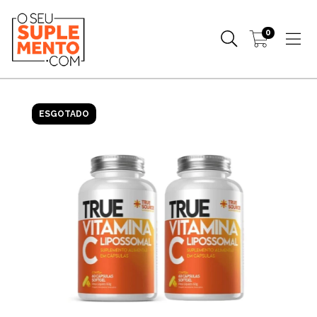
0
ESGOTADO