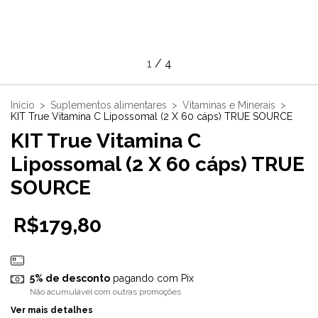
1
/
4
Início
>
Suplementos alimentares
>
Vitaminas e Minerais
>
KIT True Vitamina C Lipossomal (2 X 60 cáps) TRUE SOURCE
KIT True Vitamina C
Lipossomal (2 X 60 cáps) TRUE
SOURCE
R$179,80
5% de desconto
pagando com Pix
Não acumulável com outras promoções
Ver mais detalhes