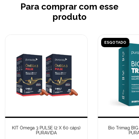
Para comprar com esse
produto
ESGOTADO
KIT Ômega 3 PULSE (2 X 60 cáps)
Bio Trimag BIG
PURAVIDA
PURA