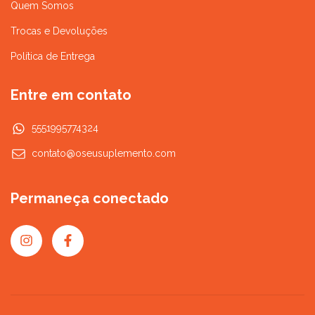
Quem Somos
Trocas e Devoluções
Política de Entrega
Entre em contato
5551995774324
contato@oseusuplemento.com
Permaneça conectado