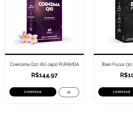
Coenzima Q10 (60 cáps) PURAVIDA
Brain Focus (30
R$144,97
R$10