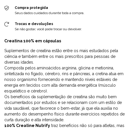
Compra protegida
Seus dados cuidados durante toda a compra.
Trocas e devoluções
Se não gostar, você pode trocar ou devolver.
Creatina 100% em cápsulas
Suplementos de creatina estão entre os mais estudados pela
ciência e também entre os mais prescritos para pessoas de
diversas idades.
Composta pelos aminoácidos arginina, glicina e metionina,
sintetizada no fígado, cérebro, rins e pâncreas, a cretina atua em
nosso organismo fornecendo e mantendo níveis estáveis de
energia em tecidos com alta demanda energética (músculo
esquelético e cérebro).
Os benefícios da suplementação de creatina são muito bem
documentados por estudos e se relacionam com um estilo de
vida saudável, que favorece o bem-estar, já que ela auxilia no
aumento do desempenho físico durante exercícios repetidos de
curta duração e alta intensidade.
100% Creatine Nutrify
traz benefícios não só para atletas, mas