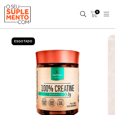
0
ESGOTADO