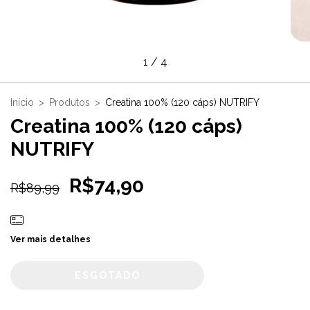
1
/
4
Início
>
Produtos
>
Creatina 100% (120 cáps) NUTRIFY
Creatina 100% (120 cáps)
NUTRIFY
R$74,90
R$89,99
Ver mais detalhes