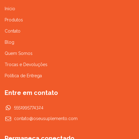
Início
Produtos
Contato
Blog
Quem Somos
Trocas e Devoluções
Política de Entrega
Entre em contato
5551995774324
contato@oseusuplemento.com
Permaneça conectado