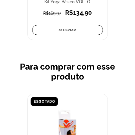
Kit Yoga Básico VOLLO
R$134,90
R$169,97
ESPIAR
Para comprar com esse
produto
ESGOTADO