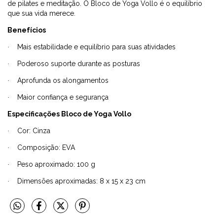
de pilates e meditação. O Bloco de Yoga Vollo é o equilíbrio
que sua vida merece.
Benefícios
Mais estabilidade e equilíbrio para suas atividades
·
Poderoso suporte durante as posturas
·
Aprofunda os alongamentos
·
Maior confiança e segurança
·
Especificações Bloco de Yoga Vollo
Cor: Cinza
·
Composição: EVA
·
Peso aproximado: 100 g
·
Dimensões aproximadas: 8 x 15 x 23 cm
·