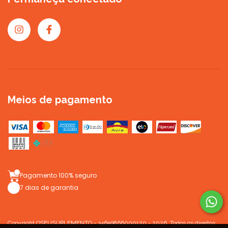
Meios de pagamento
Pagamento 100% seguro
7 dias de garantia
Copyright OSEUSUPLEMENTO - 34659866000120 - 2026. Todos os direitos