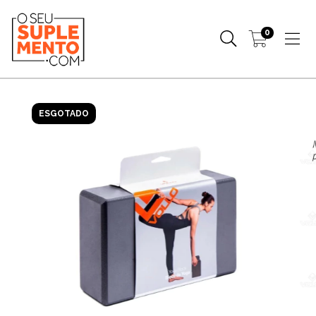
0
ESGOTADO