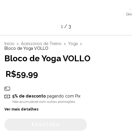
1
/
3
Início
>
Acessórios de Treino
>
Yoga
>
Bloco de Yoga VOLLO
Bloco de Yoga VOLLO
R$59,99
5% de desconto
pagando com Pix
Não acumulável com outras promoções
Ver mais detalhes